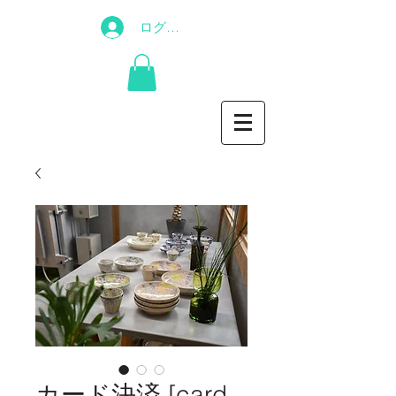
ログイン
カード決済 [card