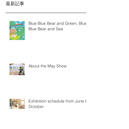
最新記事
Blue Blue Bear and Green, Blue
Blue Bear and Sea
About the May Show
Exhibition schedule from June to
October